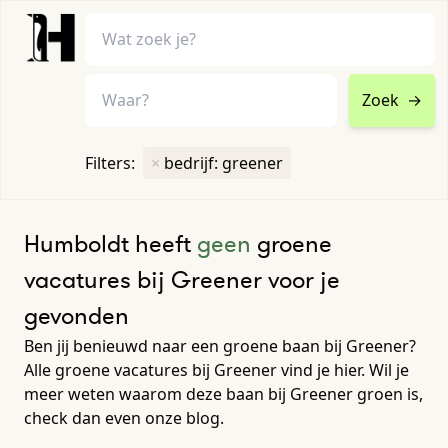
Zoek
→
home
•
vacatures
Filters:
×
bedrijf: greener
Toon filters ↓
Humboldt heeft
geen
groene
vacatures bij Greener voor je
gevonden
Ben jij benieuwd naar een groene baan bij Greener?
Alle groene vacatures bij Greener vind je hier. Wil je
meer weten waarom deze baan bij Greener groen is,
check dan even onze blog.