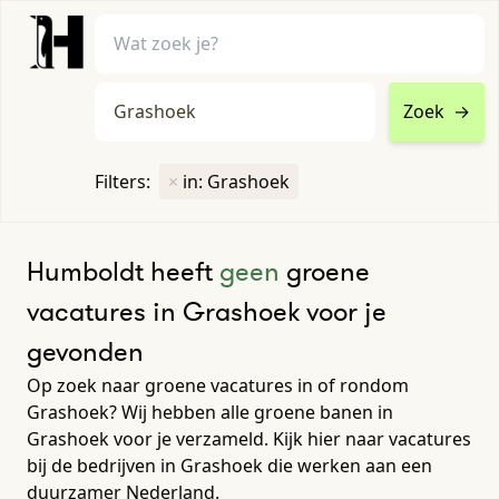
Zoek
→
home
•
vacatures
Filters:
×
in: Grashoek
Toon filters ↓
Humboldt heeft
geen
groene
vacatures in Grashoek voor je
gevonden
Op zoek naar groene vacatures in of rondom
Grashoek? Wij hebben alle groene banen in
Grashoek voor je verzameld. Kijk hier naar vacatures
bij de bedrijven in Grashoek die werken aan een
duurzamer Nederland.