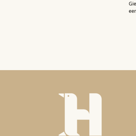
Gie
ee