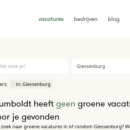
vacatures
bedrijven
blog
ters:
×
in: Giessenburg
umboldt heeft
geen
groene vacat
oor je gevonden
 zoek naar groene vacatures in of rondom Giessenburg? Wi