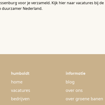
ssenburg voor je verzameld. Kijk hier naar vacatures bij d
n duurzamer Nederland.
humboldt
informatie
home
blog
vacatures
over ons
bedrijven
over groene banen