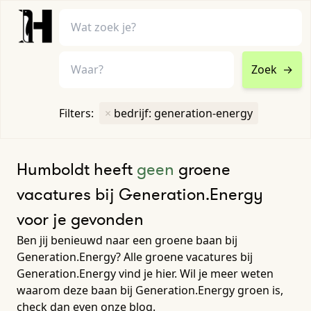
Zoek
→
home
•
vacatures
Filters:
×
bedrijf: generation-energy
Toon filters ↓
Humboldt heeft
geen
groene
vacatures bij Generation.Energy
voor je gevonden
Ben jij benieuwd naar een groene baan bij
Generation.Energy? Alle groene vacatures bij
Generation.Energy vind je hier. Wil je meer weten
waarom deze baan bij Generation.Energy groen is,
check dan even onze blog.