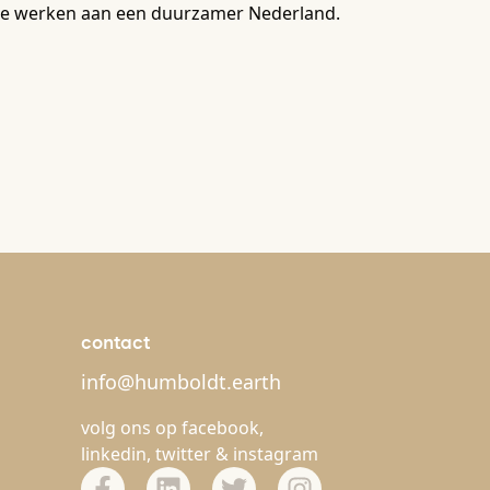
t die werken aan een duurzamer Nederland.
contact
info@humboldt.earth
volg ons op
facebook
,
linkedin
,
twitter
&
instagram