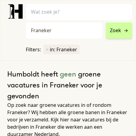
Zoek
→
home
•
vacatures
Filters:
×
in: Franeker
Toon filters ↓
Humboldt heeft
geen
groene
vacatures in Franeker voor je
gevonden
Op zoek naar groene vacatures in of rondom
Franeker? Wij hebben alle groene banen in Franeker
voor je verzameld. Kijk hier naar vacatures bij de
bedrijven in Franeker die werken aan een
duurzamer Nederland.