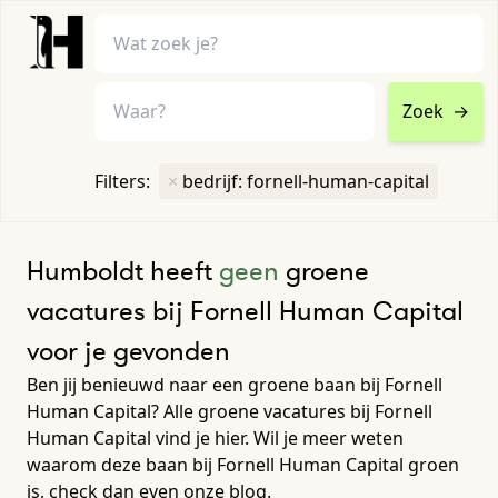
Zoek
→
home
•
vacatures
Filters:
×
bedrijf: fornell-human-capital
Toon filters ↓
Humboldt heeft
geen
groene
vacatures bij Fornell Human Capital
voor je gevonden
Ben jij benieuwd naar een groene baan bij Fornell
Human Capital? Alle groene vacatures bij Fornell
Human Capital vind je hier. Wil je meer weten
waarom deze baan bij Fornell Human Capital groen
is, check dan even onze blog.