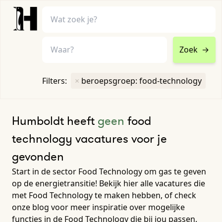
Zoek
→
home
•
vacatures
Filters:
×
beroepsgroep: food-technology
Toon filters ↓
Humboldt heeft
geen
food
technology vacatures voor je
gevonden
Start in de sector Food Technology om gas te geven
op de energietransitie! Bekijk hier alle vacatures die
met Food Technology te maken hebben, of check
onze blog voor meer inspiratie over mogelijke
functies in de Food Technology die bij jou passen.