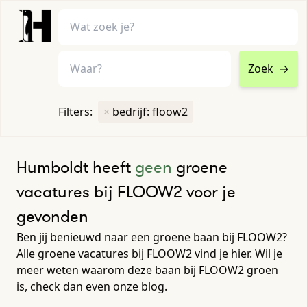
Zoek
→
home
•
vacatures
Filters:
×
bedrijf: floow2
Toon filters ↓
Humboldt heeft
geen
groene
vacatures bij FLOOW2 voor je
gevonden
Ben jij benieuwd naar een groene baan bij FLOOW2?
Alle groene vacatures bij FLOOW2 vind je hier. Wil je
meer weten waarom deze baan bij FLOOW2 groen
is, check dan even onze blog.