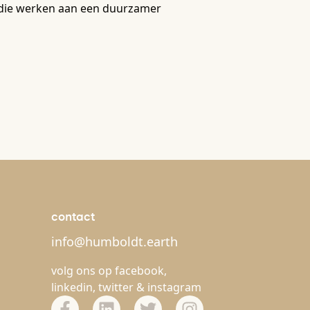
rt die werken aan een duurzamer
contact
info@humboldt.earth
volg ons op
facebook
,
linkedin
,
twitter
&
instagram