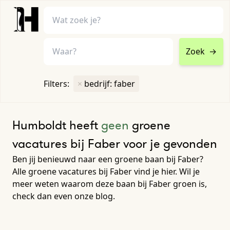
Zoek
→
home
•
vacatures
Filters:
×
bedrijf: faber
Toon filters ↓
Humboldt heeft
geen
groene
vacatures bij Faber voor je gevonden
Ben jij benieuwd naar een groene baan bij Faber?
Alle groene vacatures bij Faber vind je hier. Wil je
meer weten waarom deze baan bij Faber groen is,
check dan even onze blog.