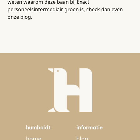
weten waarom deze baan bij Exact
personeelsintermediair groen is, check dan even
onze blog.
humboldt
informatie
home
blog