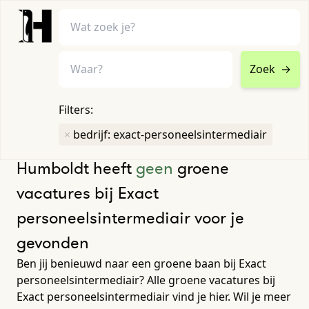
Zoek
→
home
•
vacatures
Filters:
Toon filters ↓
×
bedrijf: exact-personeelsintermediair
Humboldt heeft
geen
groene
vacatures bij Exact
personeelsintermediair voor je
gevonden
Ben jij benieuwd naar een groene baan bij Exact
personeelsintermediair? Alle groene vacatures bij
Exact personeelsintermediair vind je hier. Wil je meer