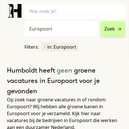
Zoek
→
home
•
vacatures
Filters:
×
in: Europoort
Toon filters ↓
Humboldt heeft
geen
groene
vacatures in Europoort voor je
gevonden
Op zoek naar groene vacatures in of rondom
Europoort? Wij hebben alle groene banen in
Europoort voor je verzameld. Kijk hier naar
vacatures bij de bedrijven in Europoort die werken
aan een duurzamer Nederland.