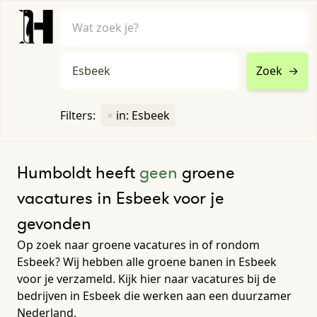
Zoek
→
home
•
vacatures
Filters:
×
in: Esbeek
Toon filters ↓
Humboldt heeft
geen
groene
vacatures in Esbeek voor je
gevonden
Op zoek naar groene vacatures in of rondom
Esbeek? Wij hebben alle groene banen in Esbeek
voor je verzameld. Kijk hier naar vacatures bij de
bedrijven in Esbeek die werken aan een duurzamer
Nederland.