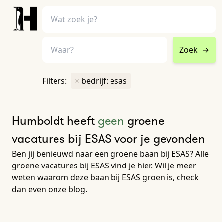
Zoek
→
home
•
vacatures
Filters:
×
bedrijf: esas
Toon filters ↓
Humboldt heeft
geen
groene
vacatures bij ESAS voor je gevonden
Ben jij benieuwd naar een groene baan bij ESAS? Alle
groene vacatures bij ESAS vind je hier. Wil je meer
weten waarom deze baan bij ESAS groen is, check
dan even onze blog.