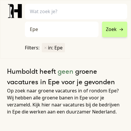
Zoek
→
home
•
vacatures
Filters:
×
in: Epe
Toon filters ↓
Humboldt heeft
geen
groene
vacatures in Epe voor je gevonden
Op zoek naar groene vacatures in of rondom Epe?
Wij hebben alle groene banen in Epe voor je
verzameld. Kijk hier naar vacatures bij de bedrijven
in Epe die werken aan een duurzamer Nederland.