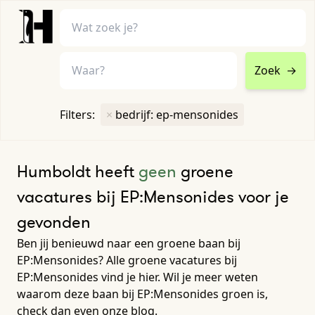
Zoek
→
home
•
vacatures
Filters:
×
bedrijf: ep-mensonides
Toon filters ↓
Humboldt heeft
geen
groene
vacatures bij EP:Mensonides voor je
gevonden
Ben jij benieuwd naar een groene baan bij
EP:Mensonides? Alle groene vacatures bij
EP:Mensonides vind je hier. Wil je meer weten
waarom deze baan bij EP:Mensonides groen is,
check dan even onze blog.