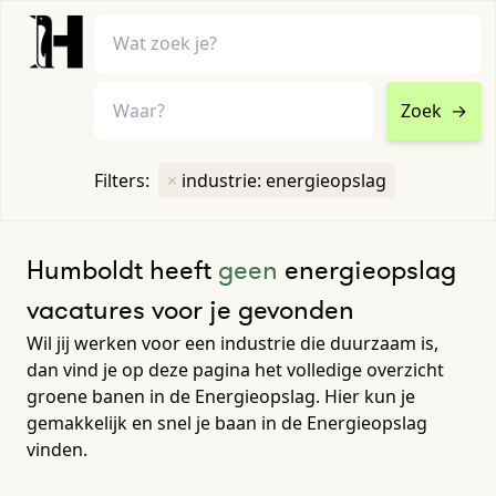
Zoek
→
home
•
vacatures
Filters:
×
industrie: energieopslag
Toon filters ↓
Humboldt heeft
geen
energieopslag
vacatures voor je gevonden
Wil jij werken voor een industrie die duurzaam is,
dan vind je op deze pagina het volledige overzicht
groene banen in de Energieopslag. Hier kun je
gemakkelijk en snel je baan in de Energieopslag
vinden.