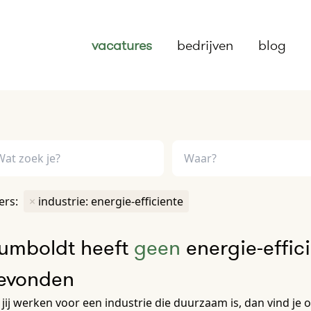
vacatures
bedrijven
blog
ters:
×
industrie: energie-efficiente
umboldt heeft
geen
energie-effic
evonden
 jij werken voor een industrie die duurzaam is, dan vind je 