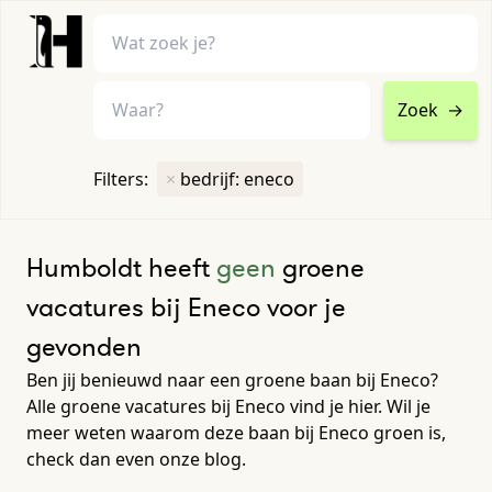
Zoek
→
home
•
vacatures
Filters:
×
bedrijf: eneco
Toon filters ↓
Humboldt heeft
geen
groene
vacatures bij Eneco voor je
gevonden
Ben jij benieuwd naar een groene baan bij Eneco?
Alle groene vacatures bij Eneco vind je hier. Wil je
meer weten waarom deze baan bij Eneco groen is,
check dan even onze blog.