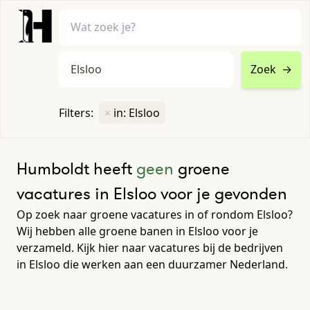
Zoek
→
home
•
vacatures
Filters:
×
in: Elsloo
Toon filters ↓
Humboldt heeft
geen
groene
vacatures in Elsloo voor je gevonden
Op zoek naar groene vacatures in of rondom Elsloo?
Wij hebben alle groene banen in Elsloo voor je
verzameld. Kijk hier naar vacatures bij de bedrijven
in Elsloo die werken aan een duurzamer Nederland.