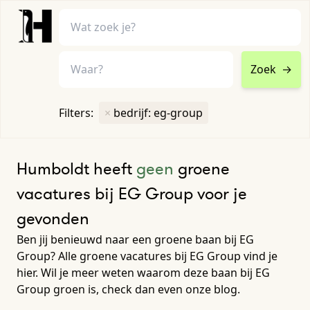
Zoek
→
home
•
vacatures
Filters:
×
bedrijf: eg-group
Toon filters ↓
Humboldt heeft
geen
groene
vacatures bij EG Group voor je
gevonden
Ben jij benieuwd naar een groene baan bij EG
Group? Alle groene vacatures bij EG Group vind je
hier. Wil je meer weten waarom deze baan bij EG
Group groen is, check dan even onze blog.