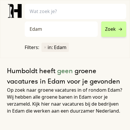
Zoek
→
home
•
vacatures
Filters:
×
in: Edam
Toon filters ↓
Humboldt heeft
geen
groene
vacatures in Edam voor je gevonden
Op zoek naar groene vacatures in of rondom Edam?
Wij hebben alle groene banen in Edam voor je
verzameld. Kijk hier naar vacatures bij de bedrijven
in Edam die werken aan een duurzamer Nederland.