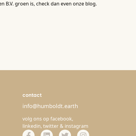
n B.V. groen is, check dan even onze blog.
contact
info@humboldt.earth
volg ons op
facebook
,
linkedin
,
twitter
&
instagram