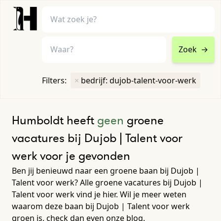
Zoek
→
home
•
vacatures
Filters:
×
bedrijf: dujob-talent-voor-werk
Toon filters ↓
Humboldt heeft
geen
groene
vacatures bij Dujob | Talent voor
werk voor je gevonden
Ben jij benieuwd naar een groene baan bij Dujob |
Talent voor werk? Alle groene vacatures bij Dujob |
Talent voor werk vind je hier. Wil je meer weten
waarom deze baan bij Dujob | Talent voor werk
groen is, check dan even onze blog.