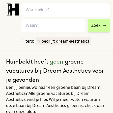
Zoek
→
home
•
vacatures
Filters:
×
bedrijf: dream-aesthetics
Toon filters ↓
Humboldt heeft
geen
groene
vacatures bij Dream Aesthetics voor
je gevonden
Ben jij benieuwd naar een groene baan bij Dream
Aesthetics? Alle groene vacatures bij Dream
Aesthetics vind je hier. Wil je meer weten waarom
deze baan bij Dream Aesthetics groen is, check dan
even onze blog.