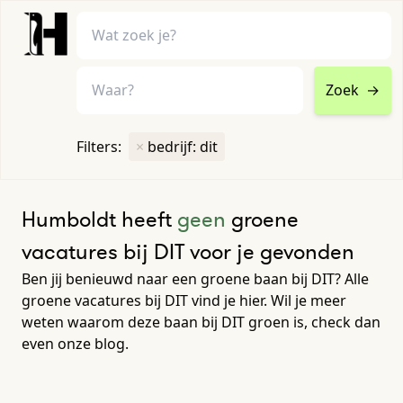
Zoek
→
home
•
vacatures
Filters:
×
bedrijf: dit
Toon filters ↓
Humboldt heeft
geen
groene
vacatures bij DIT voor je gevonden
Ben jij benieuwd naar een groene baan bij DIT? Alle
groene vacatures bij DIT vind je hier. Wil je meer
weten waarom deze baan bij DIT groen is, check dan
even onze blog.