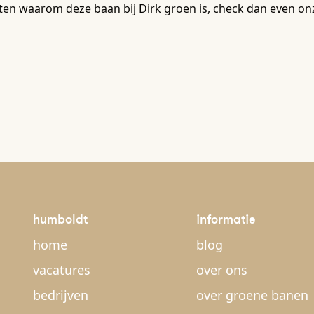
en waarom deze baan bij Dirk groen is, check dan even on
humboldt
informatie
home
blog
vacatures
over ons
bedrijven
over groene banen