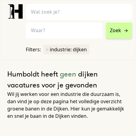
Zoek
→
home
•
vacatures
Filters:
×
industrie: dijken
Toon filters ↓
Humboldt heeft
geen
dijken
vacatures voor je gevonden
Wil jij werken voor een industrie die duurzaam is,
dan vind je op deze pagina het volledige overzicht
groene banen in de Dijken. Hier kun je gemakkelijk
en snel je baan in de Dijken vinden.