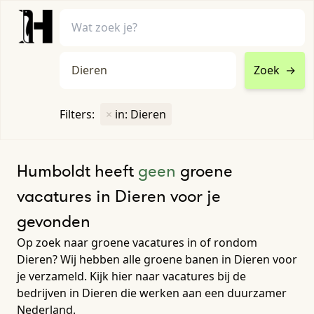
Zoek
→
home
•
vacatures
Filters:
×
in: Dieren
Toon filters ↓
Humboldt heeft
geen
groene
vacatures in Dieren voor je
gevonden
Op zoek naar groene vacatures in of rondom
Dieren? Wij hebben alle groene banen in Dieren voor
je verzameld. Kijk hier naar vacatures bij de
bedrijven in Dieren die werken aan een duurzamer
Nederland.