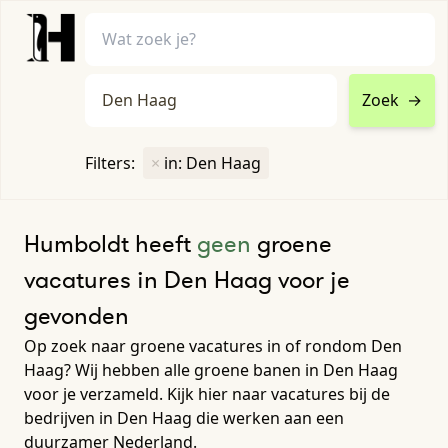
Zoek
→
home
•
vacatures
Filters:
×
in: Den Haag
Toon filters ↓
Humboldt heeft
geen
groene
vacatures in Den Haag voor je
gevonden
Op zoek naar groene vacatures in of rondom Den
Haag? Wij hebben alle groene banen in Den Haag
voor je verzameld. Kijk hier naar vacatures bij de
bedrijven in Den Haag die werken aan een
duurzamer Nederland.