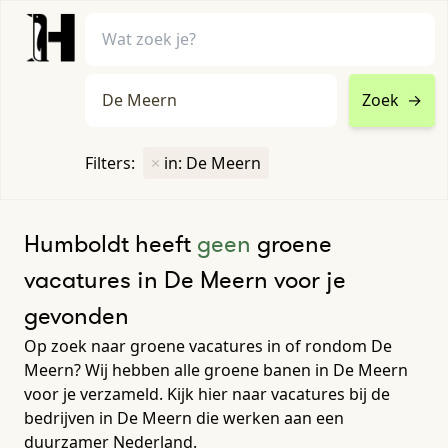
Zoek
→
home
•
vacatures
Filters:
×
in: De Meern
Toon filters ↓
Humboldt heeft
geen
groene
vacatures in De Meern voor je
gevonden
Op zoek naar groene vacatures in of rondom De
Meern? Wij hebben alle groene banen in De Meern
voor je verzameld. Kijk hier naar vacatures bij de
bedrijven in De Meern die werken aan een
duurzamer Nederland.