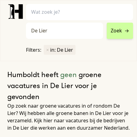
Zoek
→
home
•
vacatures
Filters:
×
in: De Lier
Toon filters ↓
Humboldt heeft
geen
groene
vacatures in De Lier voor je
gevonden
Op zoek naar groene vacatures in of rondom De
Lier? Wij hebben alle groene banen in De Lier voor je
verzameld. Kijk hier naar vacatures bij de bedrijven
in De Lier die werken aan een duurzamer Nederland.