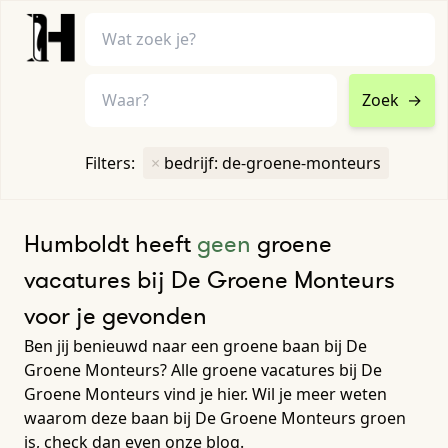
Zoek
→
home
•
vacatures
Filters:
×
bedrijf: de-groene-monteurs
Toon filters ↓
Humboldt heeft
geen
groene
vacatures bij De Groene Monteurs
voor je gevonden
Ben jij benieuwd naar een groene baan bij De
Groene Monteurs? Alle groene vacatures bij De
Groene Monteurs vind je hier. Wil je meer weten
waarom deze baan bij De Groene Monteurs groen
is, check dan even onze blog.