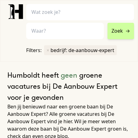
Zoek
→
home
•
vacatures
Filters:
×
bedrijf: de-aanbouw-expert
Toon filters ↓
Humboldt heeft
geen
groene
vacatures bij De Aanbouw Expert
voor je gevonden
Ben jij benieuwd naar een groene baan bij De
Aanbouw Expert? Alle groene vacatures bij De
Aanbouw Expert vind je hier. Wil je meer weten
waarom deze baan bij De Aanbouw Expert groen is,
check dan even onze blog.