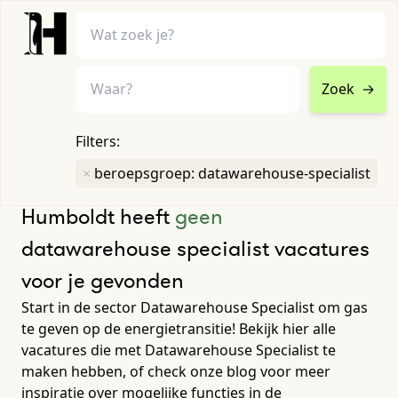
Zoek
→
home
•
vacatures
Filters:
Toon filters ↓
×
beroepsgroep: datawarehouse-specialist
Humboldt heeft
geen
datawarehouse specialist vacatures
voor je gevonden
Start in de sector Datawarehouse Specialist om gas
te geven op de energietransitie! Bekijk hier alle
vacatures die met Datawarehouse Specialist te
maken hebben, of check onze blog voor meer
inspiratie over mogelijke functies in de