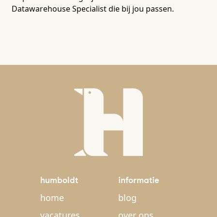
Datawarehouse Specialist die bij jou passen.
humboldt
informatie
home
blog
vacatures
over ons