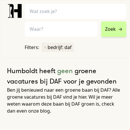
Zoek
→
home
•
vacatures
Filters:
×
bedrijf: daf
Toon filters ↓
Humboldt heeft
geen
groene
vacatures bij DAF voor je gevonden
Ben jij benieuwd naar een groene baan bij DAF? Alle
groene vacatures bij DAF vind je hier. Wil je meer
weten waarom deze baan bij DAF groen is, check
dan even onze blog.