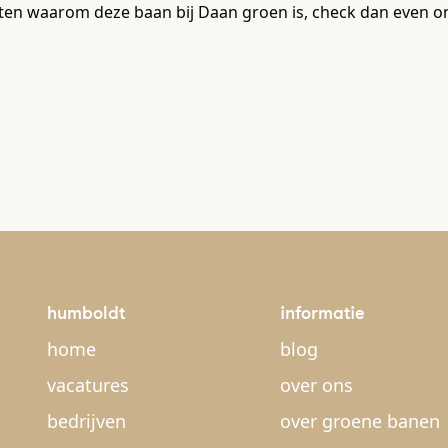
en waarom deze baan bij Daan groen is, check dan even on
humboldt
informatie
home
blog
vacatures
over ons
bedrijven
over groene banen