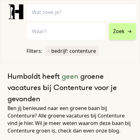
Zoek
→
home
•
vacatures
Filters:
×
bedrijf: contenture
Toon filters ↓
Humboldt heeft
geen
groene
vacatures bij Contenture voor je
gevonden
Ben jij benieuwd naar een groene baan bij
Contenture? Alle groene vacatures bij Contenture
vind je hier. Wil je meer weten waarom deze baan bij
Contenture groen is, check dan even onze blog.