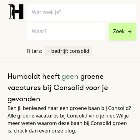
Zoek
→
home
•
vacatures
Filters:
×
bedrijf: consolid
Toon filters ↓
Humboldt heeft
geen
groene
vacatures bij Consolid voor je
gevonden
Ben jij benieuwd naar een groene baan bij Consolid?
Alle groene vacatures bij Consolid vind je hier. Wil je
meer weten waarom deze baan bij Consolid groen
is, check dan even onze blog.