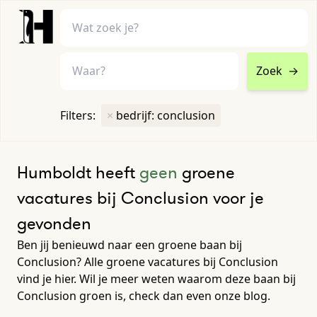
Zoek
→
home
•
vacatures
Filters:
×
bedrijf: conclusion
Toon filters ↓
Humboldt heeft
geen
groene
vacatures bij Conclusion voor je
gevonden
Ben jij benieuwd naar een groene baan bij
Conclusion? Alle groene vacatures bij Conclusion
vind je hier. Wil je meer weten waarom deze baan bij
Conclusion groen is, check dan even onze blog.