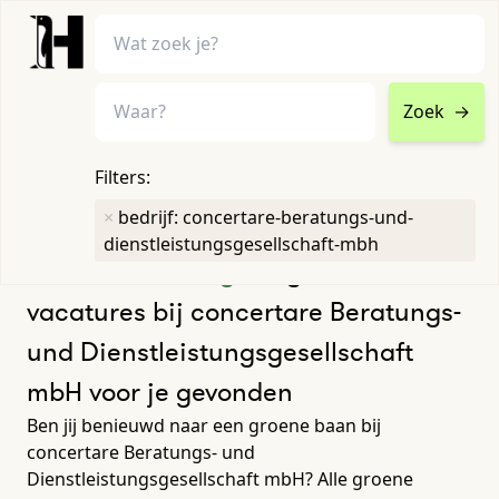
Zoek
→
home
•
vacatures
Filters:
Toon filters ↓
×
bedrijf: concertare-beratungs-und-
dienstleistungsgesellschaft-mbh
Humboldt heeft
geen
groene
vacatures bij concertare Beratungs-
und Dienstleistungsgesellschaft
mbH voor je gevonden
Ben jij benieuwd naar een groene baan bij
concertare Beratungs- und
Dienstleistungsgesellschaft mbH? Alle groene