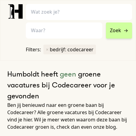
Zoek
→
home
•
vacatures
Filters:
×
bedrijf: codecareer
Toon filters ↓
Humboldt heeft
geen
groene
vacatures bij Codecareer voor je
gevonden
Ben jij benieuwd naar een groene baan bij
Codecareer? Alle groene vacatures bij Codecareer
vind je hier. Wil je meer weten waarom deze baan bij
Codecareer groen is, check dan even onze blog.