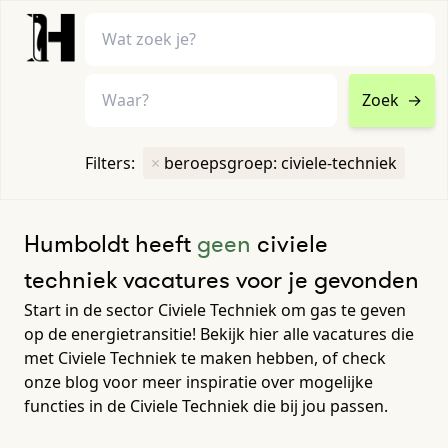
Zoek
→
home
•
vacatures
Filters:
×
beroepsgroep: civiele-techniek
Toon filters ↓
Humboldt heeft
geen
civiele
techniek vacatures voor je gevonden
Start in de sector Civiele Techniek om gas te geven
op de energietransitie! Bekijk hier alle vacatures die
met Civiele Techniek te maken hebben, of check
onze blog voor meer inspiratie over mogelijke
functies in de Civiele Techniek die bij jou passen.