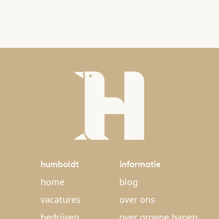
humboldt
informatie
home
blog
vacatures
over ons
bedrijven
over groene banen