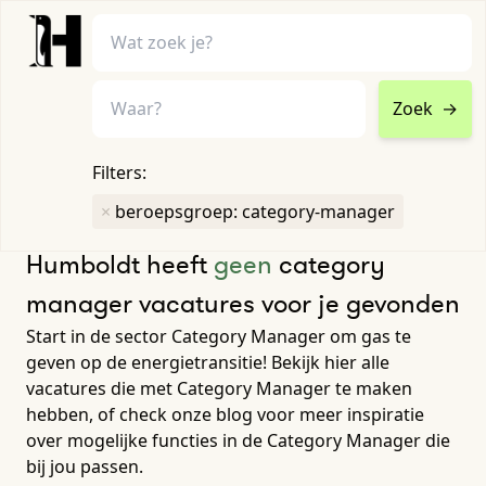
Zoek
→
home
•
vacatures
Filters:
Toon filters ↓
×
beroepsgroep: category-manager
Humboldt heeft
geen
category
manager vacatures voor je gevonden
Start in de sector Category Manager om gas te
geven op de energietransitie! Bekijk hier alle
vacatures die met Category Manager te maken
hebben, of check onze blog voor meer inspiratie
over mogelijke functies in de Category Manager die
bij jou passen.