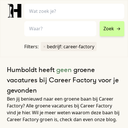
Zoek
→
home
•
vacatures
Filters:
×
bedrijf: career-factory
Toon filters ↓
Humboldt heeft
geen
groene
vacatures bij Career Factory voor je
gevonden
Ben jij benieuwd naar een groene baan bij Career
Factory? Alle groene vacatures bij Career Factory
vind je hier. Wil je meer weten waarom deze baan bij
Career Factory groen is, check dan even onze blog.