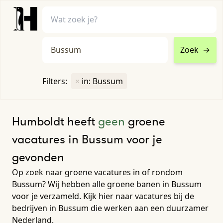
Zoek
→
home
•
vacatures
Filters:
×
in: Bussum
Toon filters ↓
Humboldt heeft
geen
groene
vacatures in Bussum voor je
gevonden
Op zoek naar groene vacatures in of rondom
Bussum? Wij hebben alle groene banen in Bussum
voor je verzameld. Kijk hier naar vacatures bij de
bedrijven in Bussum die werken aan een duurzamer
Nederland.