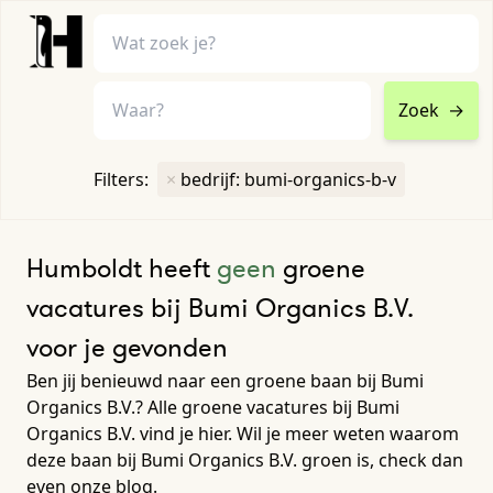
Zoek
→
home
•
vacatures
Filters:
×
bedrijf: bumi-organics-b-v
Toon filters ↓
Humboldt heeft
geen
groene
vacatures bij Bumi Organics B.V.
voor je gevonden
Ben jij benieuwd naar een groene baan bij Bumi
Organics B.V.? Alle groene vacatures bij Bumi
Organics B.V. vind je hier. Wil je meer weten waarom
deze baan bij Bumi Organics B.V. groen is, check dan
even onze blog.