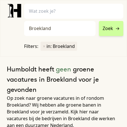
Zoek
→
home
•
vacatures
Filters:
×
in: Broekland
Toon filters ↓
Humboldt heeft
geen
groene
vacatures in Broekland voor je
gevonden
Op zoek naar groene vacatures in of rondom
Broekland? Wij hebben alle groene banen in
Broekland voor je verzameld. Kijk hier naar
vacatures bij de bedrijven in Broekland die werken
aan een duurzamer Nederland.