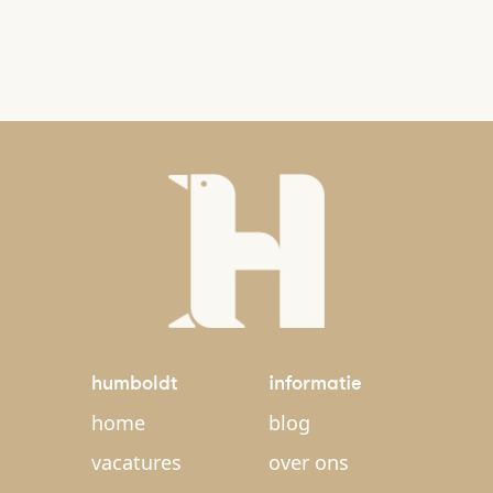
humboldt
informatie
home
blog
vacatures
over ons