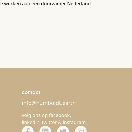
l die werken aan een duurzamer Nederland.
contact
info@humboldt.earth
volg ons op
facebook
,
linkedin
,
twitter
&
instagram